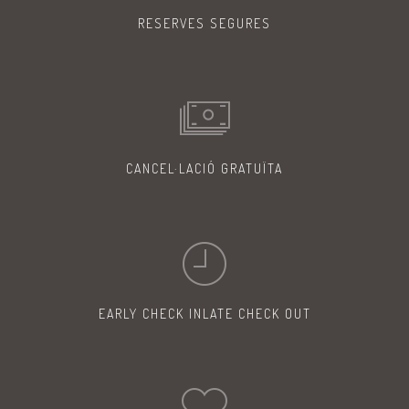
RESERVES
SEGURES
CANCEL·LACIÓ
GRATUÏTA
EARLY CHECK IN
LATE CHECK OUT