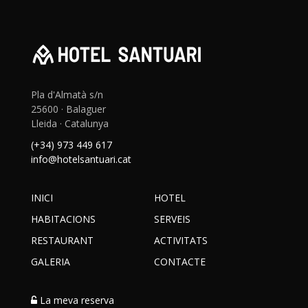
Pla d'Almatà s/n
25600 · Balaguer
Lleida · Catalunya
(+34) 973 449 617
info@hotelsantuari.cat
INICI
HOTEL
HABITACIONS
SERVEIS
RESTAURANT
ACTIVITATS
GALERIA
CONTACTE
La meva reserva