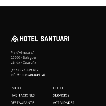
Pla d'Almatà s/n
25600 · Balaguer
Lérida · Cataluña
(+34) 973 449 617
info@hotelsantuari.cat
INICIO
HOTEL
HABITACIONES
SERVICIOS
RESTAURANTE
ACTIVIDADES