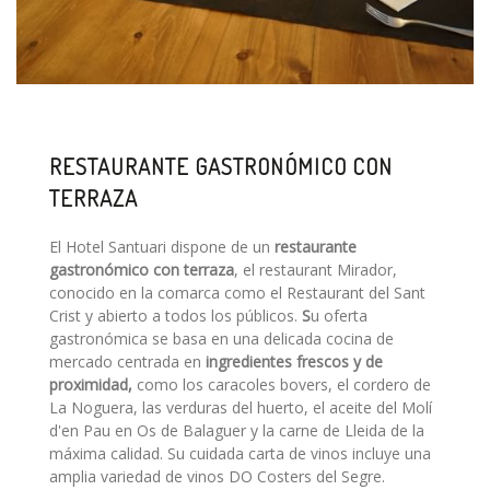
RESTAURANTE GASTRONÓMICO CON
TERRAZA
El Hotel Santuari dispone de un
restaurante
gastronómico con terraza
, el restaurant Mirador,
conocido en la comarca como el Restaurant del Sant
Crist y abierto a todos los públicos.
S
u oferta
gastronómica se basa en una delicada cocina de
mercado centrada en
ingredientes frescos y de
proximidad,
como los caracoles bovers, el cordero de
La Noguera, las verduras del huerto, el aceite del Molí
d'en Pau en Os de Balaguer y la carne de Lleida de la
máxima calidad. Su cuidada carta de vinos incluye una
amplia variedad de vinos DO Costers del Segre.