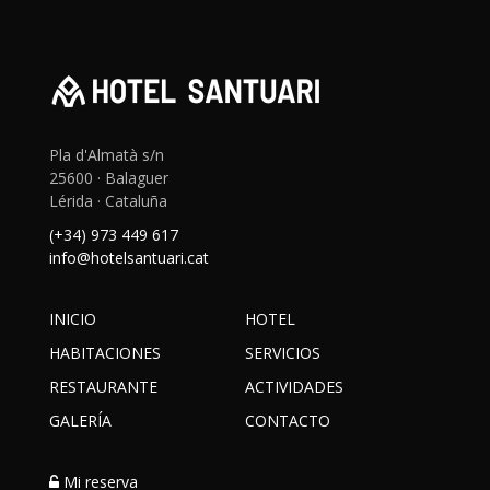
Pla d'Almatà s/n
25600 · Balaguer
Lérida · Cataluña
(+34) 973 449 617
info@hotelsantuari.cat
INICIO
HOTEL
HABITACIONES
SERVICIOS
RESTAURANTE
ACTIVIDADES
GALERÍA
CONTACTO
Mi reserva